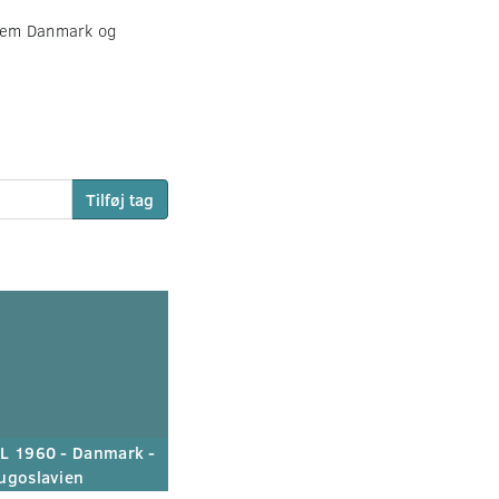
llem Danmark og
Tilføj tag
L 1960 - Danmark -
ugoslavien