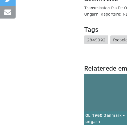
Transmission fra De O
Ungarn. Reportere: 
Tags
2845092
fodbol
Relaterede e
OL 1960 Danmark -
ungarn