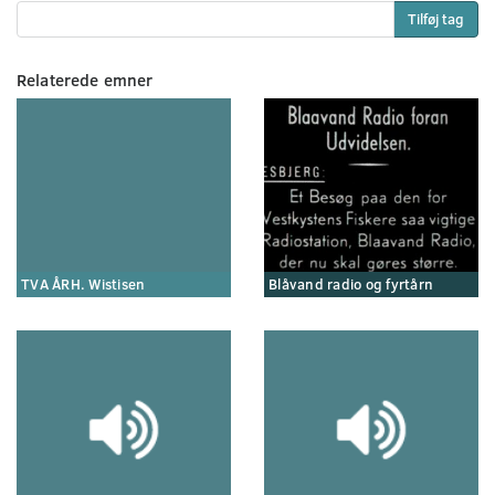
Tilføj tag
Relaterede emner
TVA ÅRH. Wistisen
Blåvand radio og fyrtårn