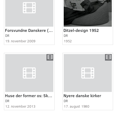
Forsvundne Danskere (3:4)
Ditzel-design 1952
DR
DR
19. november 2009
1952
Huse der former os: Skolen (1:6)
Nyere danske kirker
DR
DR
12. november 2013
17. august 1980