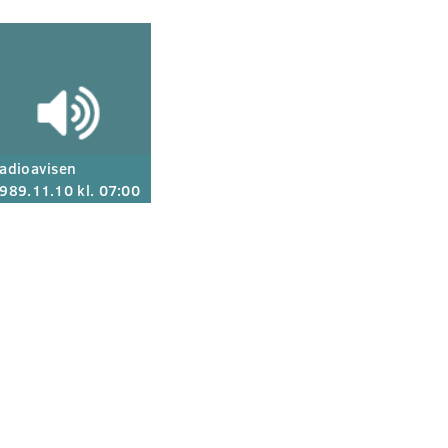
adioavisen
989.11.10 kl. 07:00