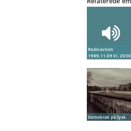
Relaterede e
Radioavisen
1989.11.09 kl. 20:0
Demokrati på tysk.