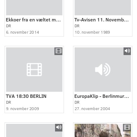
Ekkoer fra en væltet mur 1
Tv-Avisen 11. November 1989
DR
DR
6. november 2014
10. november 1989
TVA 18:30 BERLIN
EuropaKlip - Berlinmuren i dag
DR
DR
9. november 2009
27. november 2004