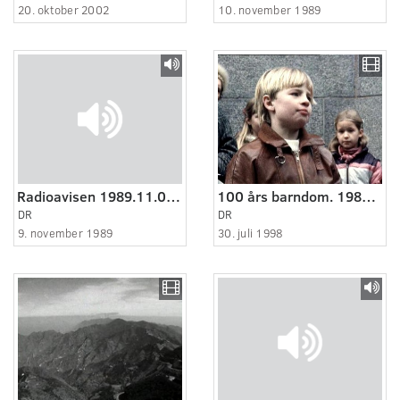
20. oktober 2002
10. november 1989
Radioavisen 1989.11.09 kl. 22:00
100 års barndom. 1980-1990: Fattig-firserne eller forandrings-firserne.
DR
DR
9. november 1989
30. juli 1998