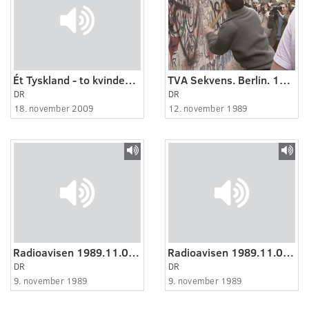
Ét Tyskland - to kvindeskæbner
TVA Sekvens. Berlin. 12.11.1989.
DR
DR
18. november 2009
12. november 1989
Radioavisen 1989.11.09 kl. 20:00
Radioavisen 1989.11.09. kl. 20:00
DR
DR
9. november 1989
9. november 1989