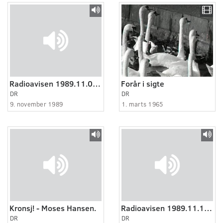
Radioavisen 1989.11.09 kl. 18:30
Forår i sigte
DR
DR
9. november 1989
1. marts 1965
Kronsj! - Moses Hansen.
Radioavisen 1989.11.10 kl. 07:00
DR
DR