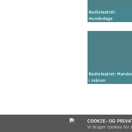
Radioteatret:
Hundedage
Radioteatret: Mande
i månen
COOKIE- OG PRIVA
Vi bruger cookies for