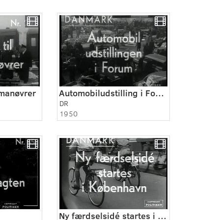
rmanøvrer
Automobiludstilling i Forum.
DR
1950
Ny færdselsidé startes i København