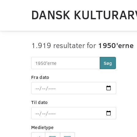
DANSK KULTURAR
1.919 resultater for
1950'erne
Søg
Fra dato
Til dato
Medietype