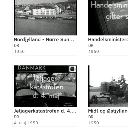
Nordjylland - Nørre Sundby ca. 1950
DR
DR
1950
1950
Jetjagerkatastrofen d. 4. maj 1950.
DR
DR
4. maj 1950
1950