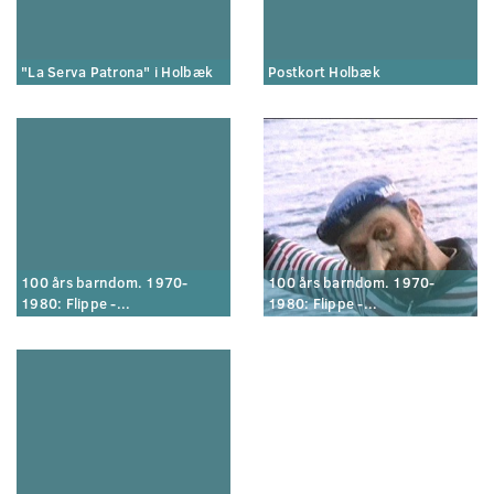
"La Serva Patrona" i Holbæk
Postkort Holbæk
100 års barndom. 1970-
100 års barndom. 1970-
1980: Flippe -...
1980: Flippe -...