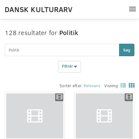
DANSK KULTURARV
Tog
nav
128 resultater for
Politik
Søg
Filtrér
Sortér efter:
Relevans
Visning: