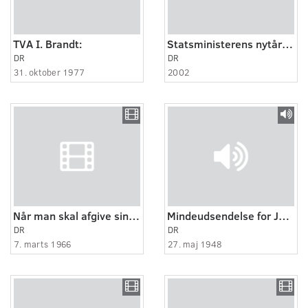
TVA I. Brandt:
Statsministerens nytårstale - 2002
DR
DR
31. oktober 1977
2002
Når man skal afgive sin stemme
Mindeudsendelse for John Christmas Møller
DR
DR
7. marts 1966
27. maj 1948