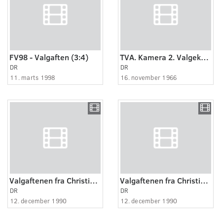
FV98 - Valgaften (3:4)
TVA. Kamera 2. Valgekstra
DR
DR
11. marts 1998
16. november 1966
Valgaftenen fra Christiansborg. TV-Aktuelt. 1.3
Valgaftenen fra Christiansborg. TV-Aktuelt. 3.3
DR
DR
12. december 1990
12. december 1990