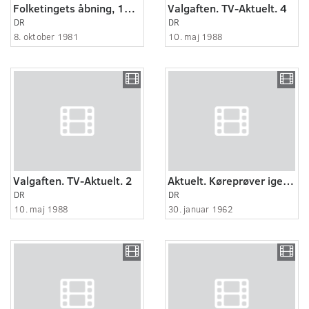
Folketingets åbning, 1981
Valgaften. TV-Aktuelt. 4
DR
DR
8. oktober 1981
10. maj 1988
Valgaften. TV-Aktuelt. 2
Aktuelt. Køreprøver igen i Esbjerg. Interview med kørelærer Alfred Olsen og politik..
DR
DR
10. maj 1988
30. januar 1962