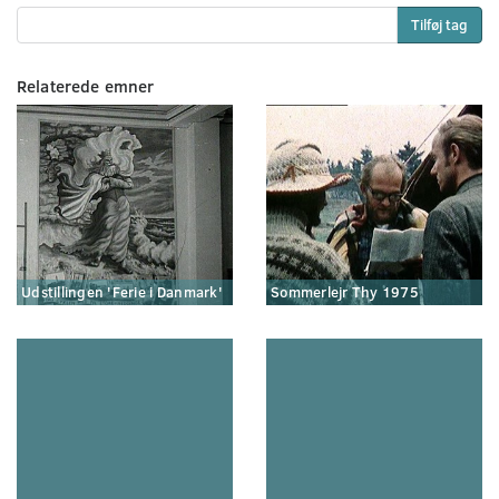
Tilføj tag
Relaterede emner
Udstillingen 'Ferie i Danmark'
Sommerlejr Thy 1975