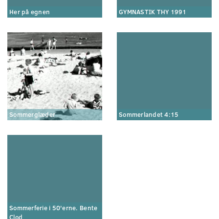
Her på egnen
GYMNASTIK THY 1991
Sommerglæder
Sommerlandet 4:15
Sommerferie i 50'erne. Bente
Clod