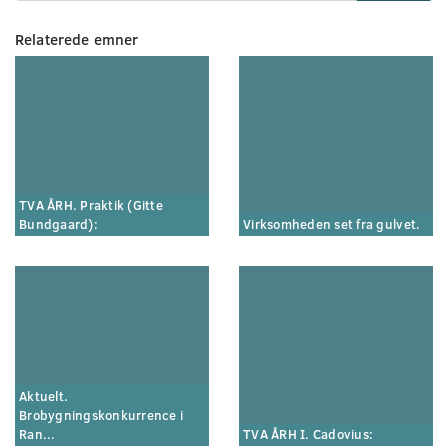
Relaterede emner
TVA ÅRH. Praktik (Gitte
Bundgaard):
Virksomheden set fra gulvet.
Aktuelt.
Brobygningskonkurrence i
Ran...
TVA ÅRH I. Cadovius: