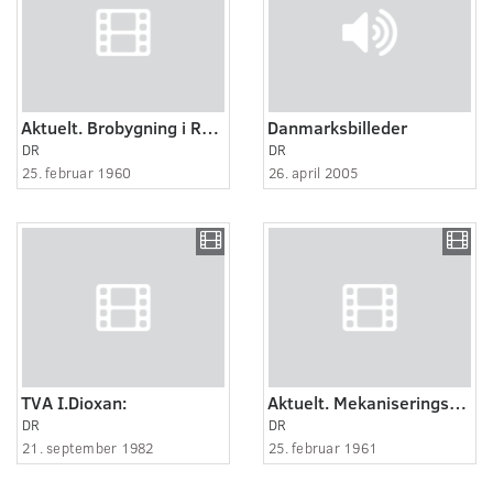
Aktuelt. Brobygning i Randers.
Danmarksbilleder
DR
DR
25. februar 1960
26. april 2005
TVA I.Dioxan:
Aktuelt. Mekaniseringskursus for murermestre,Randers.
DR
DR
21. september 1982
25. februar 1961