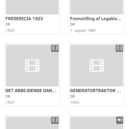
FREDERICIA 1923
Fremstilling af Legoklodser
DR
DR
1923
1. august 1965
DET ARBEJDENDE DANMARK CA. 1937. LANG VERSION
GENERATORTRAKTOR CA. 1942
DR
DR
1937
1942