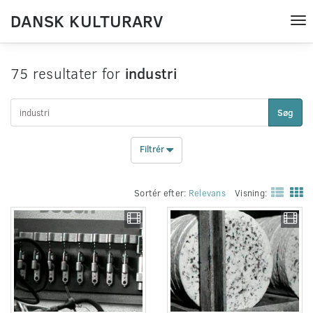
DANSK KULTURARV
Tog
nav
75 resultater for
industri
Søg
Filtrér
Sortér efter:
Relevans
Visning: