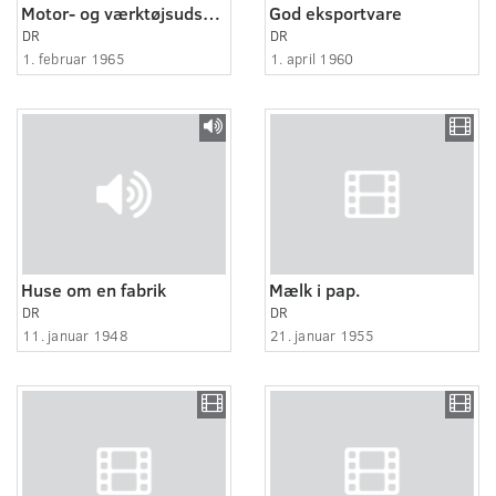
Motor- og værktøjsudstilling
God eksportvare
DR
DR
1. februar 1965
1. april 1960
Huse om en fabrik
Mælk i pap.
DR
DR
11. januar 1948
21. januar 1955