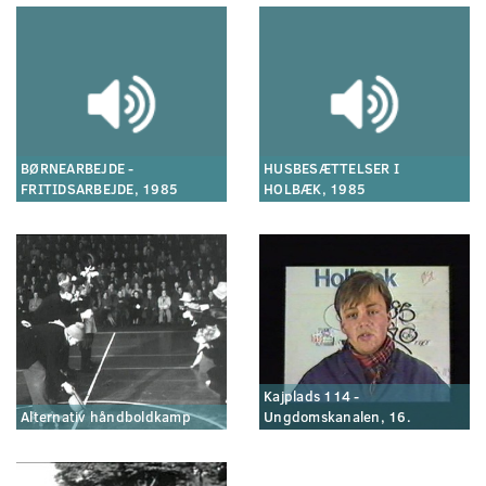
BØRNEARBEJDE -
HUSBESÆTTELSER I
FRITIDSARBEJDE, 1985
HOLBÆK, 1985
Kajplads 114 -
Alternativ håndboldkamp
Ungdomskanalen, 16.