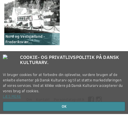
Nord og Vestsjælland -
Frederiksvær...
COOKIE- OG PRIVATLIVSPOLITIK PÅ DANSK
KULTURARV.
Vi bruger cookies for at forbedre din oplevelse, vurdere brugen af de
enkelte elementer på Dansk Kulturarv og til at støtte markedsføringen
af vores services. Ved at klikke videre på Dansk Kulturarv accepterer du
vores brug af cookies.
LÆS MERE
Om
Kontakt
Persondatapolitik
OK
Copyright © 2012-2026
Dansk Kulturarv