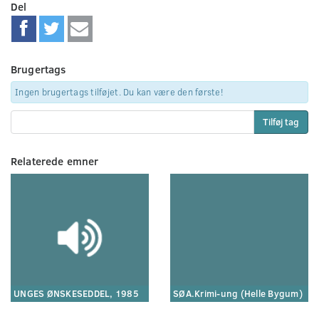
Del
Brugertags
Ingen brugertags tilføjet. Du kan være den første!
Tilføj tag
Relaterede emner
UNGES ØNSKESEDDEL, 1985
SØA.Krimi-ung (Helle Bygum)