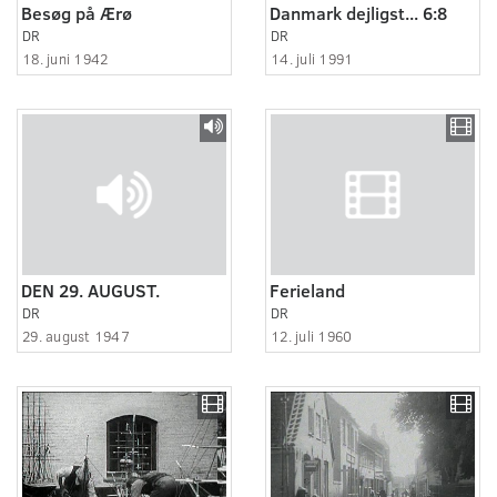
Besøg på Ærø
Danmark dejligst... 6:8
DR
DR
18. juni 1942
14. juli 1991
DEN 29. AUGUST.
Ferieland
DR
DR
29. august 1947
12. juli 1960