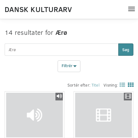
DANSK KULTURARV
Tog
nav
14 resultater for
Ærø
Søg
Filtrér
Sortér efter:
Titel
Visning: