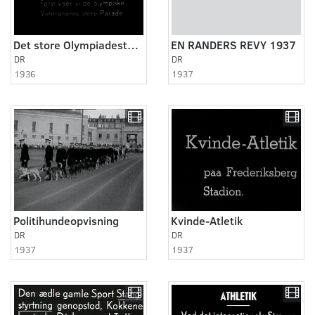
Det store Olympiadestævne
EN RANDERS REVY 1937
DR
DR
1936
1937
Politihundeopvisning
Kvinde-Atletik
DR
DR
1937
1937