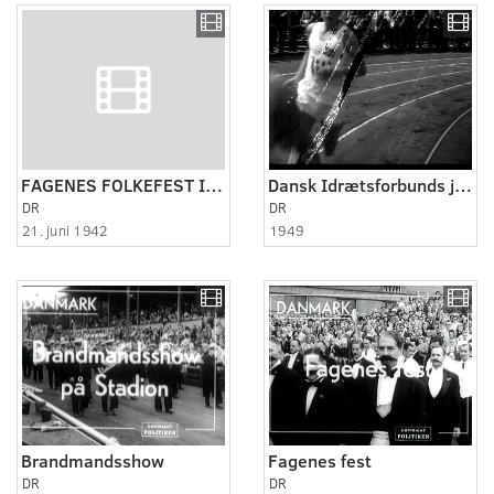
FAGENES FOLKEFEST I RANDERS. 1942
Dansk Idrætsforbunds jubilæumsuge
DR
DR
21. juni 1942
1949
Brandmandsshow
Fagenes fest
DR
DR