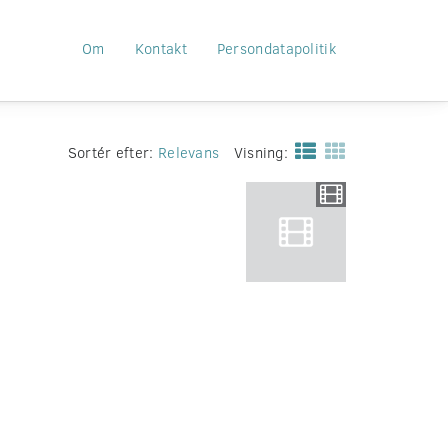
Om
Kontakt
Persondatapolitik
Sortér efter:
Relevans
Visning: