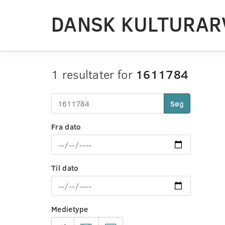
DANSK KULTURAR
1 resultater for
1611784
Søg
Fra dato
Til dato
Medietype