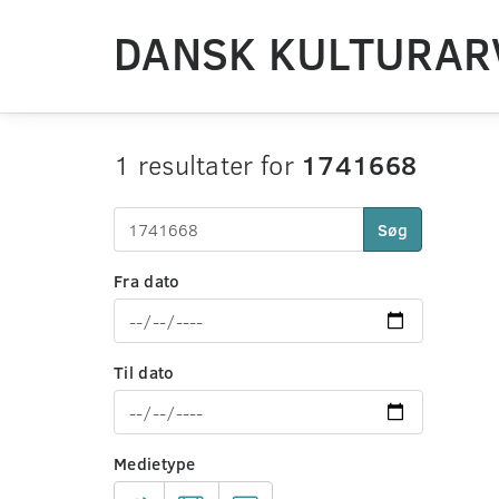
DANSK KULTURAR
1 resultater for
1741668
Søg
Fra dato
Til dato
Medietype