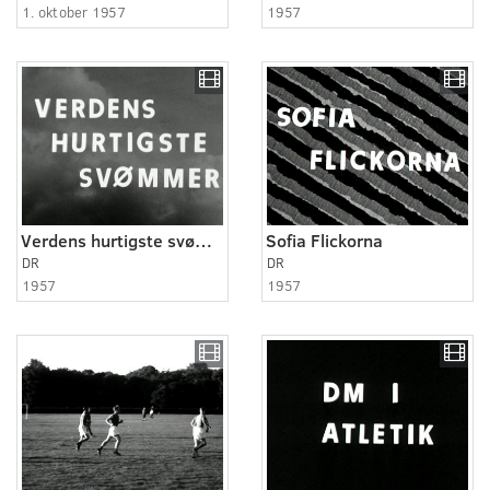
1. oktober 1957
1957
Verdens hurtigste svømmer
Sofia Flickorna
DR
DR
1957
1957