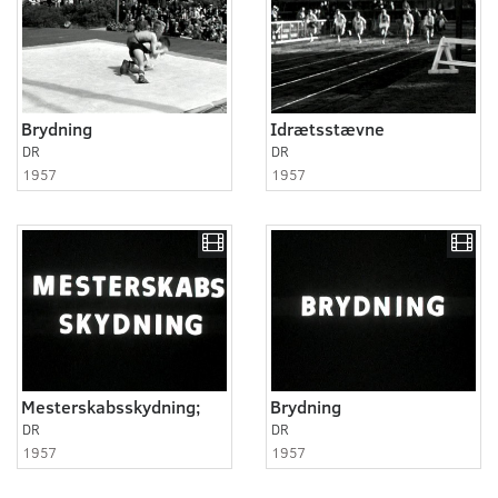
Brydning
Idrætsstævne
DR
DR
1957
1957
Mesterskabsskydning;
Brydning
DR
DR
1957
1957