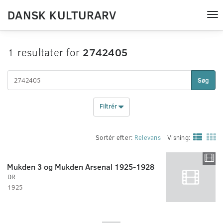
DANSK KULTURARV
Tog
nav
1 resultater for
2742405
Søg
Filtrér
Sortér efter:
Relevans
Visning:
Mukden 3 og Mukden Arsenal 1925-1928
DR
1925