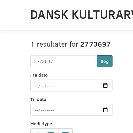
DANSK KULTURAR
1 resultater for
2773697
Søg
Fra dato
Til dato
Medietype