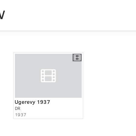
V
Ugerevy 1937
DR
1937