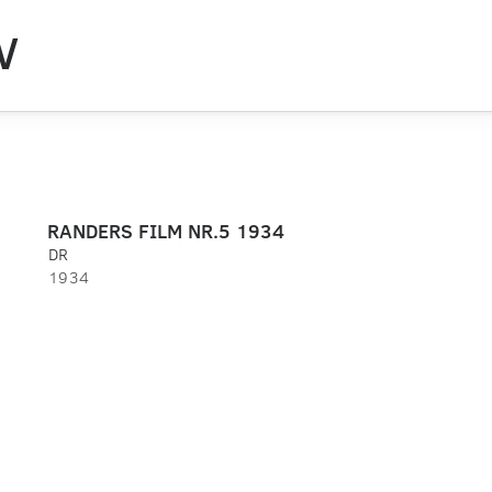
V
RANDERS FILM NR.5 1934
DR
1934