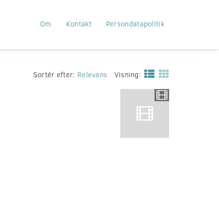
Om
Kontakt
Persondatapolitik
Sortér efter:
Relevans
Visning: