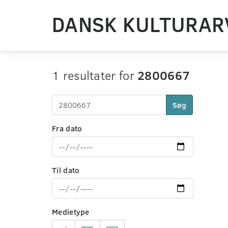
DANSK KULTURAR
1 resultater for
2800667
Søg
Fra dato
Til dato
Medietype