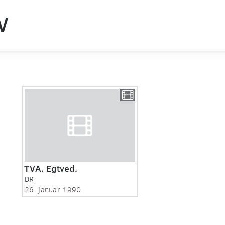
V
TVA. Egtved.
DR
26. januar 1990