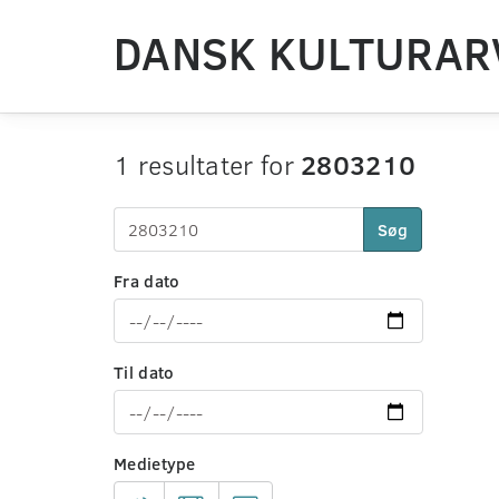
DANSK KULTURAR
1 resultater for
2803210
Søg
Fra dato
Til dato
Medietype