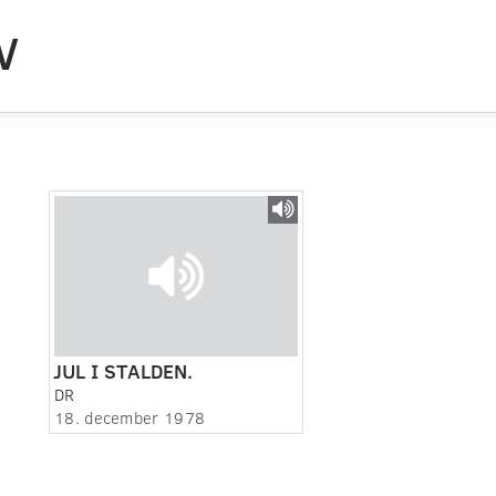
V
JUL I STALDEN.
DR
18. december 1978