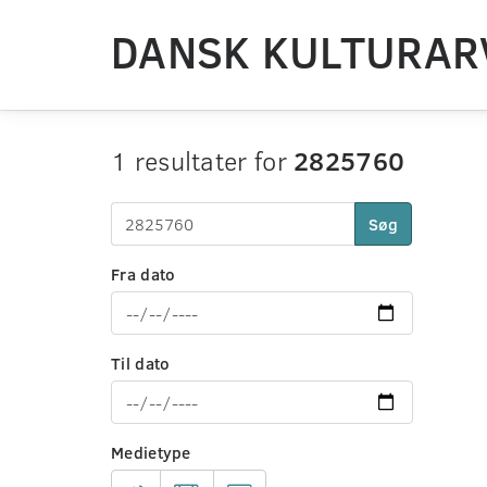
DANSK KULTURAR
1 resultater for
2825760
Søg
Fra dato
Til dato
Medietype