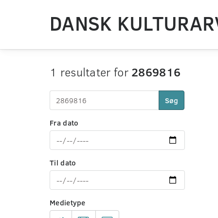
DANSK KULTURAR
1 resultater for
2869816
Søg
Fra dato
Til dato
Medietype