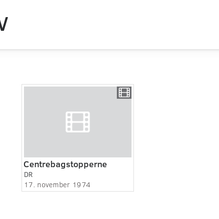
V
Centrebagstopperne
DR
17. november 1974