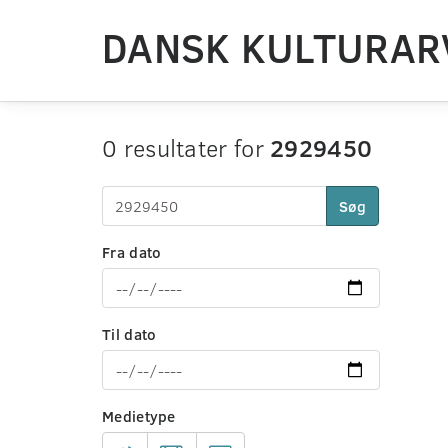
DANSK KULTURAR
0 resultater for
2929450
Søg
Fra dato
Til dato
Medietype