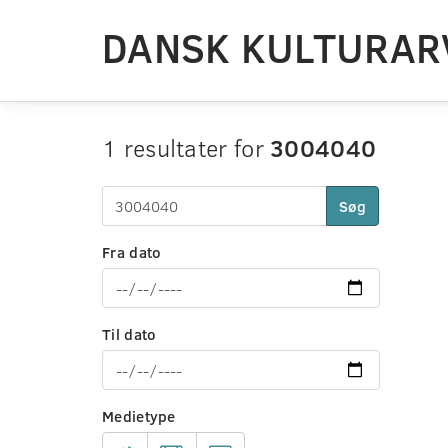
DANSK KULTURAR
1 resultater for
3004040
Søg
Fra dato
Til dato
Medietype