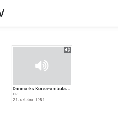
V
Danmarks Korea-ambulance klar til afgang
DR
21. oktober 1951