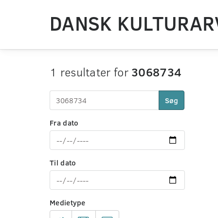
DANSK KULTURAR
1 resultater for
3068734
Søg
Fra dato
Til dato
Medietype