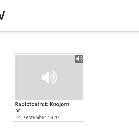
V
Radioteatret: Knojern
DR
24. september 1979