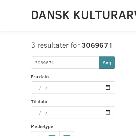
DANSK KULTURAR
3 resultater for
3069671
Søg
Fra dato
Til dato
Medietype