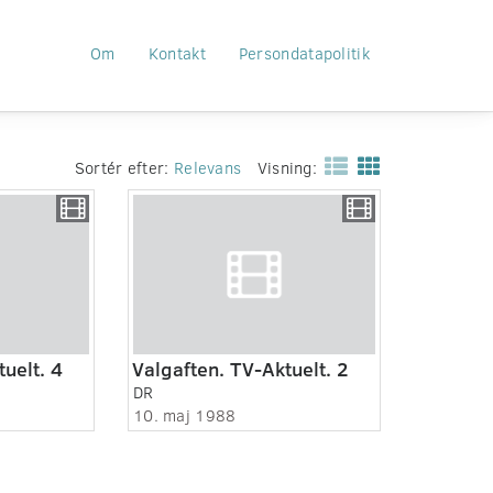
Om
Kontakt
Persondatapolitik
Sortér efter:
Relevans
Visning:
uelt. 4
Valgaften. TV-Aktuelt. 2
DR
10. maj 1988