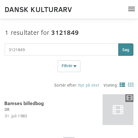
DANSK KULTURARV
Tog
nav
1 resultater for
3121849
Søg
Filtrér
Sortér efter:
Nyt på sitet
Visning:
Bamses billedbog
DR
31. juli 1983