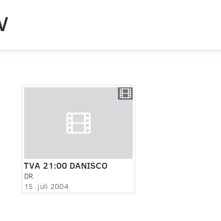
V
TVA 21:00 DANISCO
DR
15. juli 2004