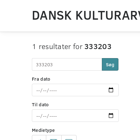
DANSK KULTURAR
1 resultater for
333203
Søg
Fra dato
Til dato
Medietype