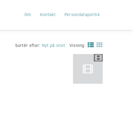
Om
Kontakt
Persondatapolitik
Sortér efter:
Nyt på sitet
Visning: