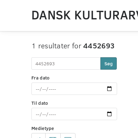
DANSK KULTURAR
1 resultater for
4452693
Søg
Fra dato
Til dato
Medietype