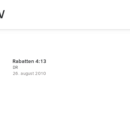
V
Rabatten 4:13
DR
26. august 2010