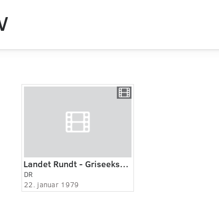
V
Landet Rundt - Griseeksport
DR
22. januar 1979