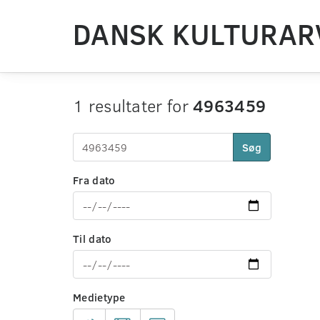
DANSK KULTURAR
1 resultater for
4963459
Søg
Fra dato
Til dato
Medietype