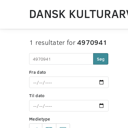
DANSK KULTURAR
1 resultater for
4970941
Søg
Fra dato
Til dato
Medietype