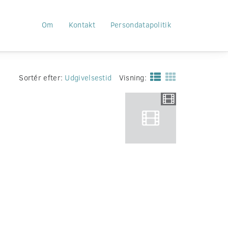
Om
Kontakt
Persondatapolitik
Sortér efter:
Udgivelsestid
Visning: