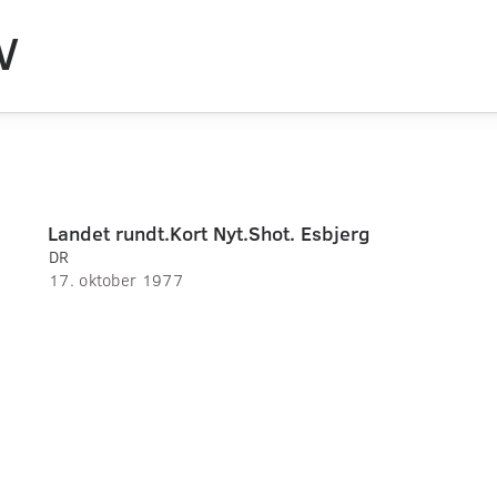
V
Landet rundt.Kort Nyt.Shot. Esbjerg
DR
17. oktober 1977