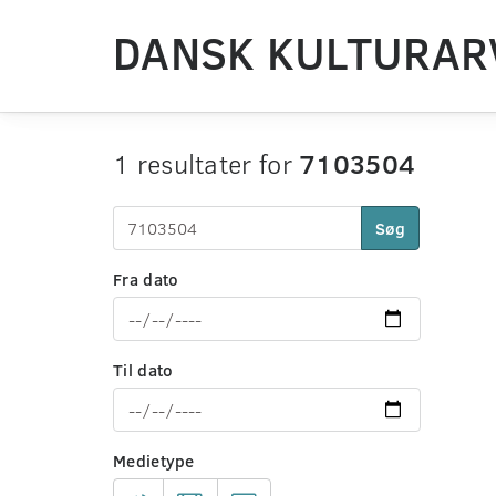
DANSK KULTURAR
1 resultater for
7103504
Søg
Fra dato
Til dato
Medietype