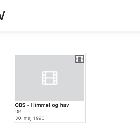
V
OBS - Himmel og hav
DR
30. maj 1990