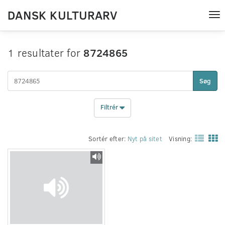
DANSK KULTURARV
Tog
nav
1 resultater for
8724865
Søg
Filtrér
Sortér efter:
Nyt på sitet
Visning: