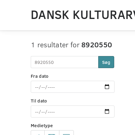
DANSK KULTURAR
1 resultater for
8920550
Søg
Fra dato
Til dato
Medietype