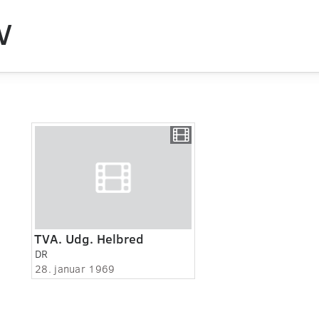
V
TVA. Udg. Helbred
DR
28. januar 1969