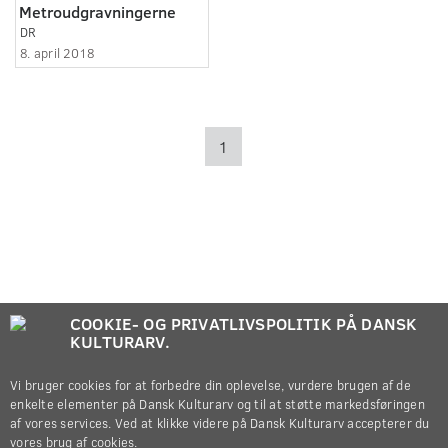
Metroudgravningerne
DR
8. april 2018
1
COOKIE- OG PRIVATLIVSPOLITIK PÅ DANSK
KULTURARV.
Vi bruger cookies for at forbedre din oplevelse, vurdere brugen af de
enkelte elementer på Dansk Kulturarv og til at støtte markedsføringen
af vores services. Ved at klikke videre på Dansk Kulturarv accepterer du
vores brug af cookies.