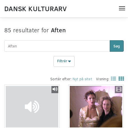
DANSK KULTURARV
Tog
nav
85 resultater for
Aften
Søg
Filtrér
Sortér efter:
Nyt på sitet
Visning: