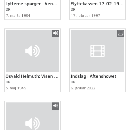
Lytterne spørger - Venstresocialisterne (VS)
Flyttekassen 17-02-1997
DR
DR
7. marts 1984
17. februar 1997
Osvald Helmuth: Visen om Montgomery
Indslag i Aftenshowet
DR
DR
5. maj 1945
6. januar 2022