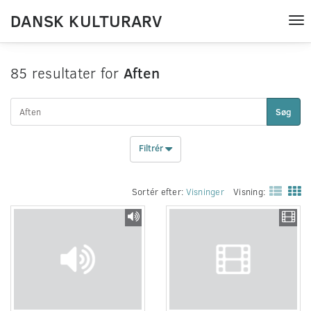
DANSK KULTURARV
Tog
nav
85 resultater for
Aften
Søg
Filtrér
Sortér efter:
Visninger
Visning: