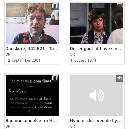
Danskere, 442:521 - Tandbylden slås ihjel.
Det er godt at have sin egen konto
DR
DR
12. september 2001
1. august 1974
Radioudsendelse fra Hvidsten kro
Hvad er det med de flyvende tallerkener?
DR
DR