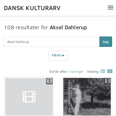
DANSK KULTURARV
Tog
nav
108 resultater for
Aksel Dahlerup
Søg
Filtrér
Sortér efter:
Visninger
Visning: