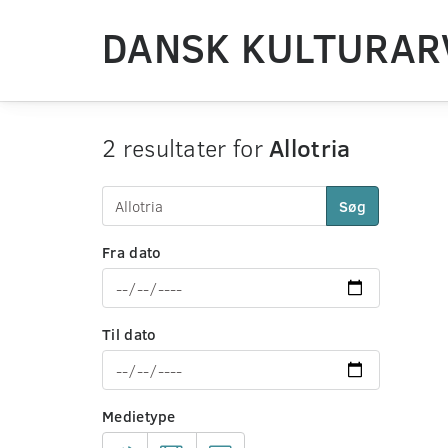
DANSK KULTURAR
2 resultater for
Allotria
Søg
Fra dato
Til dato
Medietype