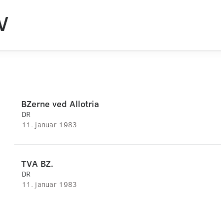
V
BZerne ved Allotria
DR
11. januar 1983
TVA BZ.
DR
11. januar 1983