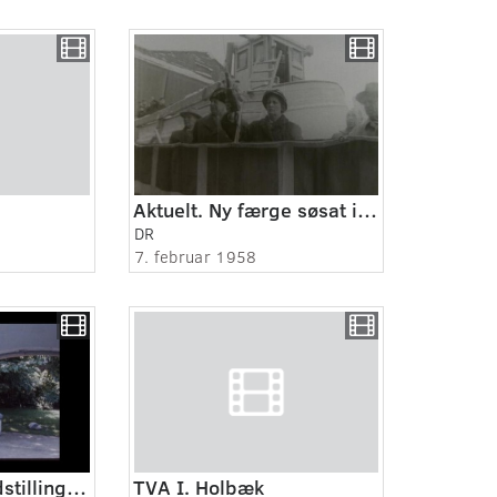
Aktuelt. Ny færge søsat i Holbæk.
DR
7. februar 1958
TVA I. Holbæk udstillingshus
TVA I. Holbæk