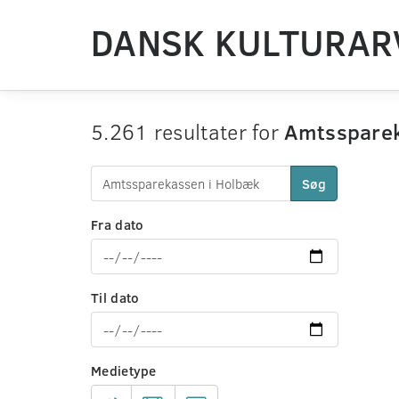
DANSK KULTURAR
5.261 resultater for
Amtssparek
Søg
Fra dato
Til dato
Medietype