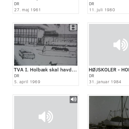
DR
DR
27. maj 1961
11. juli 1980
TVA I. Holbæk skal havde ny banegård
DR
DR
5. april 1969
31. januar 1984