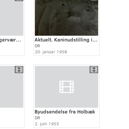
Aktuelt. Pottemagerværksted i Holbæk.
Aktuelt. Kaninudstilling i Holbæk.
DR
20. januar 1958
Byudsendelse fra Holbæk
DR
2. juni 1955