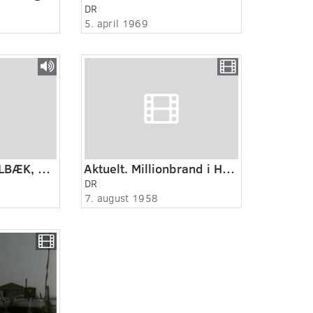
DR
5. april 1969
HØJSKOLER - HOLBÆK, 1984
Aktuelt. Millionbrand i Holbæk.
DR
7. august 1958