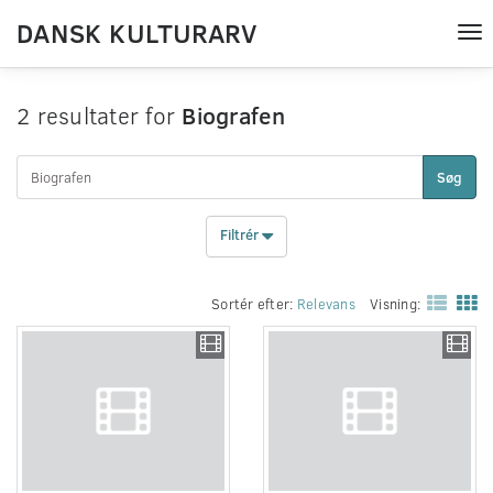
DANSK KULTURARV
Tog
nav
2 resultater for
Biografen
Søg
Filtrér
Sortér efter:
Relevans
Visning: