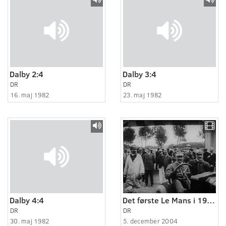
Dalby 2:4
Dalby 3:4
DR
DR
16. maj 1982
23. maj 1982
Dalby 4:4
Det første Le Mans i 1906
DR
DR
30. maj 1982
5. december 2004