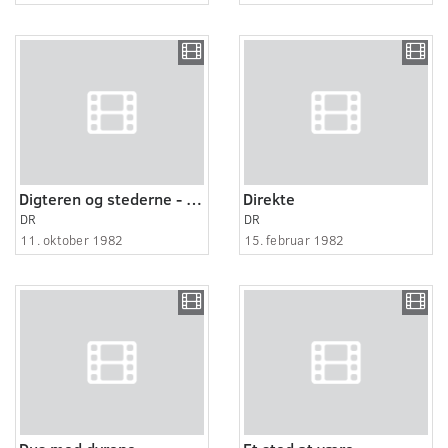
Digteren og stederne - Steen Steensen Blicher
Direkte
DR
DR
11. oktober 1982
15. februar 1982