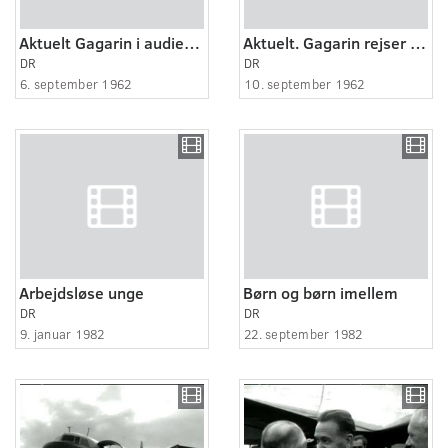
Aktuelt Gagarin i audiens hos kongen og på besøg på B&W.
Aktuelt. Gagarin rejser til Odense.
DR
DR
6. september 1962
10. september 1962
Arbejdsløse unge
Børn og børn imellem
DR
DR
9. januar 1982
22. september 1982