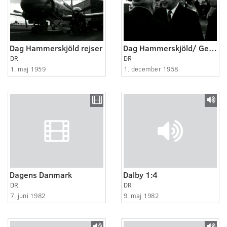
Dag Hammerskjöld rejser
Dag Hammerskjöld/ Generalsekretæren
DR
DR
1. maj 1959
1. december 1958
Dagens Danmark
Dalby 1:4
DR
DR
7. juni 1982
9. maj 1982