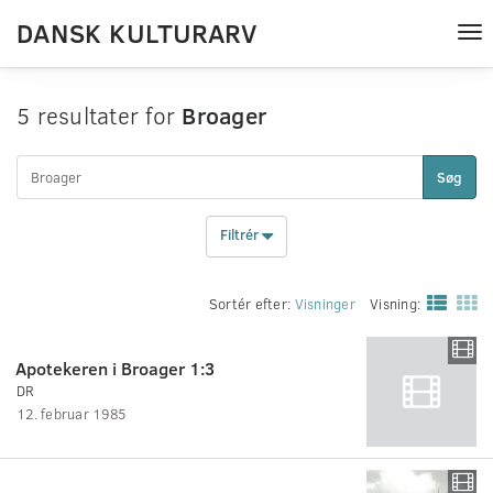
DANSK KULTURARV
Tog
nav
5 resultater for
Broager
Søg
Filtrér
Sortér efter:
Visninger
Visning:
Apotekeren i Broager 1:3
DR
12. februar 1985