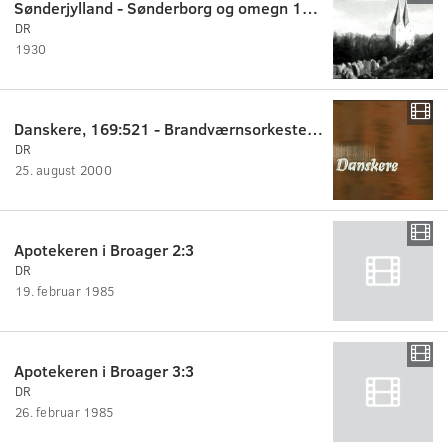
Sønderjylland - Sønderborg og omegn 1930 - 1935
DR
1930
Danskere, 169:521 - Brandværnsorkester i arv
DR
25. august 2000
Apotekeren i Broager 2:3
DR
19. februar 1985
Apotekeren i Broager 3:3
DR
26. februar 1985