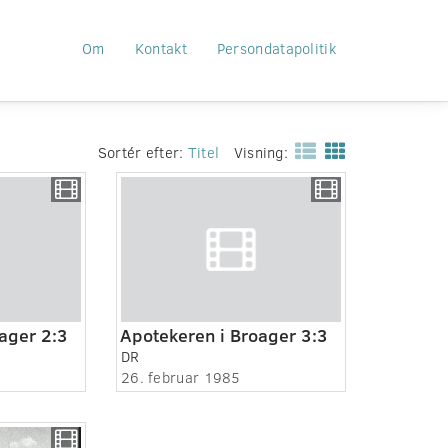
Om
Kontakt
Persondatapolitik
Sortér efter:
Titel
Visning:
ager 2:3
Apotekeren i Broager 3:3
DR
26. februar 1985