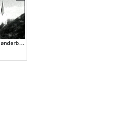
Sønderjylland - Sønderborg og omegn 1930 - 1935