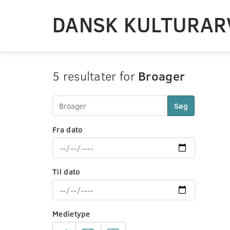
DANSK KULTURAR
5 resultater for
Broager
Søg
Fra dato
Til dato
Medietype