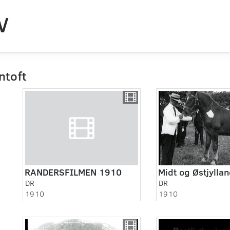
V
ntoft
RANDERSFILMEN 1910
DR
DR
1910
1910