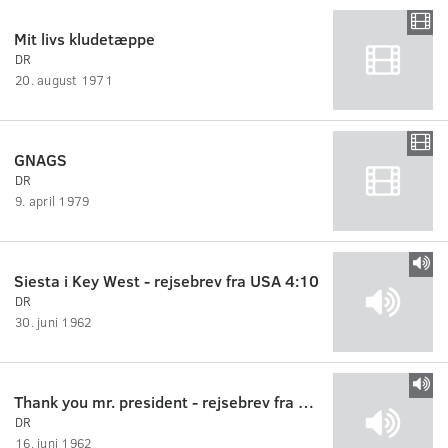
Mit livs kludetæppe
DR
20. august 1971
GNAGS
DR
9. april 1979
Siesta i Key West - rejsebrev fra USA 4:10
DR
30. juni 1962
Thank you mr. president - rejsebrev fra USA 2:10
DR
16. juni 1962