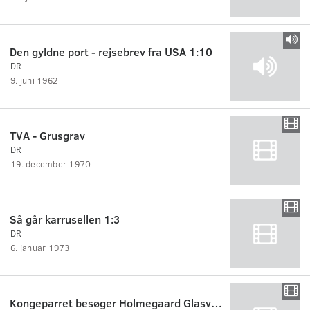
Den gyldne port - rejsebrev fra USA 1:10
DR
9. juni 1962
TVA - Grusgrav
DR
19. december 1970
Så går karrusellen 1:3
DR
6. januar 1973
Kongeparret besøger Holmegaard Glasværk