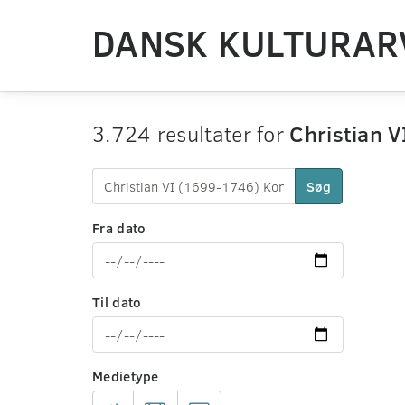
DANSK KULTURAR
3.724 resultater for
Christian 
Søg
Fra dato
Til dato
Medietype