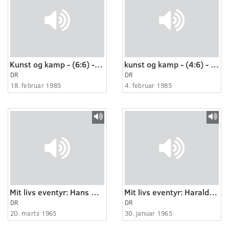
Kunst og kamp - (6:6) - Mod nye mål
kunst og kamp - (4:6) - Krigen er slut, verden åbnes på ny
DR
DR
18. februar 1985
4. februar 1985
Mit livs eventyr: Hans Hjorth
Mit livs eventyr: Harald Isenstein
DR
DR
20. marts 1965
30. januar 1965